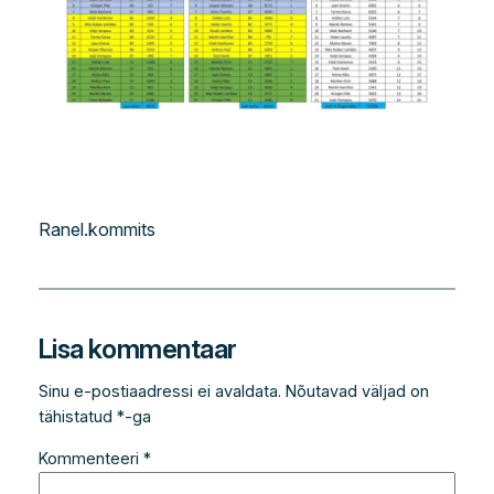
Ranel.kommits
Lisa kommentaar
Sinu e-postiaadressi ei avaldata.
Nõutavad väljad on
tähistatud
*
-ga
Kommenteeri
*