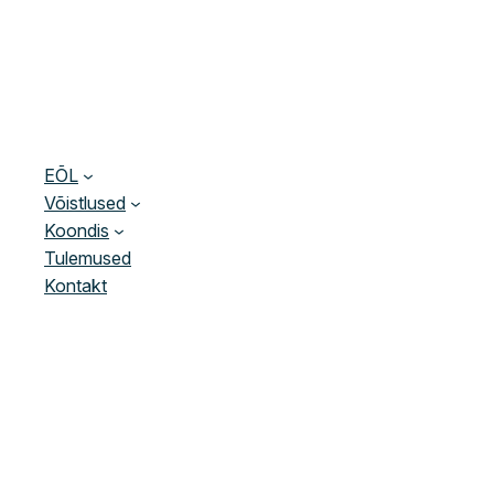
EÕL
Võistlused
Koondis
Tulemused
Kontakt