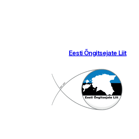
Eesti Õngitsejate Liit