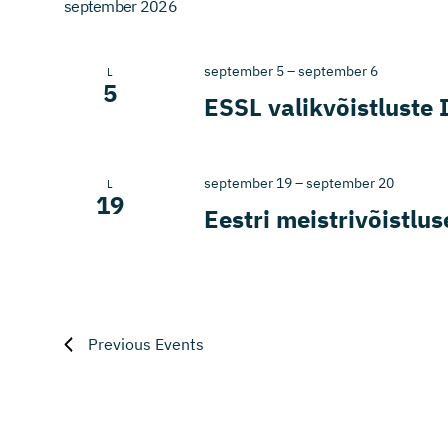
september 2026
september 5
–
september 6
L
5
ESSL valikvõistluste 
september 19
–
september 20
L
19
Eestri meistrivõistlu
Previous
Events