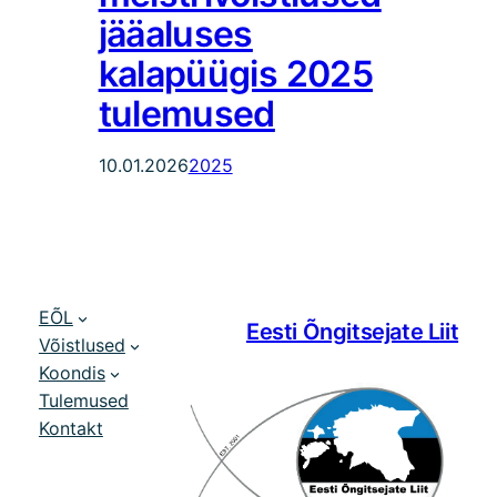
jääaluses
kalapüügis 2025
tulemused
10.01.2026
2025
EÕL
Eesti Õngitsejate Liit
Võistlused
Koondis
Tulemused
Kontakt